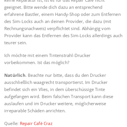
keine Reparatur ist, ist es für das Repair Café nicht
geeignet. Bitte wende dich dazu an entsprechend
erfahrene Bastler, einem Handy-Shop oder zum Entfernen
des Sim-Locks auch an deinen Provider, die dazu (mit
Rechnungsnachweis) verpflichtet sind. Abhängig vom
Provider kann das Entfernen des Sim-Locks allerdings auch
teurer sein.
Ich möchte mit einem Tintenstrahl-Drucker
vorbeikommen. Ist das möglich?
Natürlich
. Beachte nur bitte, dass du den Drucker
ausschließlich waagrecht transportierst. Im Drucker
befindet sich ein Vlies, in dem überschüssige Tinte
aufgefangen wird. Beim falschen Transport kann diese
auslaufen und im Drucker weitere, möglicherweise
irreparable Schäden anrichten.
Quelle:
Repair Café Craz