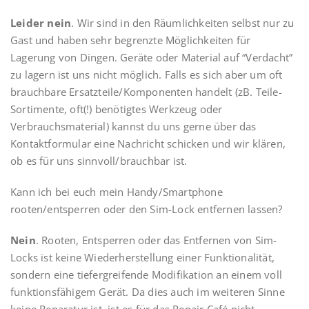
Leider nein
. Wir sind in den Räumlichkeiten selbst nur zu
Gast und haben sehr begrenzte Möglichkeiten für
Lagerung von Dingen. Geräte oder Material auf “Verdacht”
zu lagern ist uns nicht möglich. Falls es sich aber um oft
brauchbare Ersatzteile/Komponenten handelt (zB. Teile-
Sortimente, oft(!) benötigtes Werkzeug oder
Verbrauchsmaterial) kannst du uns gerne über das
Kontaktformular eine Nachricht schicken und wir klären,
ob es für uns sinnvoll/brauchbar ist.
Kann ich bei euch mein Handy/Smartphone
rooten/entsperren oder den Sim-Lock entfernen lassen?
Nein
. Rooten, Entsperren oder das Entfernen von Sim-
Locks ist keine Wiederherstellung einer Funktionalität,
sondern eine tiefergreifende Modifikation an einem voll
funktionsfähigem Gerät. Da dies auch im weiteren Sinne